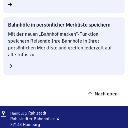
Bahnhöfe in persönlicher Merkliste speichern
Mit der neuen „Bahnhof merken“-Funktion
speichern Reisende Ihre Bahnhöfe in Ihrer
persönlichen Merkliste und greifen jederzeit auf
alle Infos zu
Nach oben
Adresse
Hamburg-
Rahlstedt
Hamburg
Rahlstedt
Rahlstedter Bahnhofstr. 4
22143
Hamburg