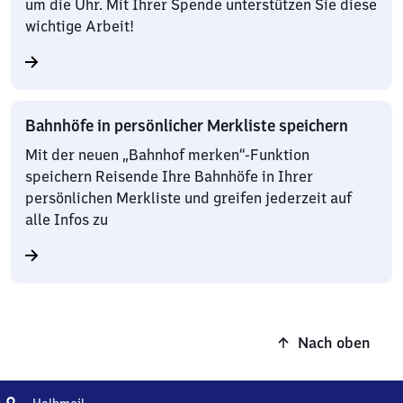
um die Uhr. Mit Ihrer Spende unterstützen Sie diese
wichtige Arbeit!
Bahnhöfe in persönlicher Merkliste speichern
Mit der neuen „Bahnhof merken“-Funktion
speichern Reisende Ihre Bahnhöfe in Ihrer
persönlichen Merkliste und greifen jederzeit auf
alle Infos zu
Nach oben
Adresse