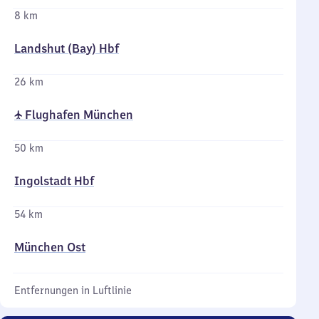
8 km
Landshut (Bay) Hbf
26 km
✈ Flughafen München
50 km
Ingolstadt Hbf
54 km
München Ost
Entfernungen in Luftlinie