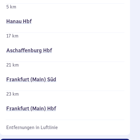
5 km
Hanau Hbf
17 km
Aschaffenburg Hbf
21 km
Frankfurt (Main) Süd
23 km
Frankfurt (Main) Hbf
Entfernungen in Luftlinie