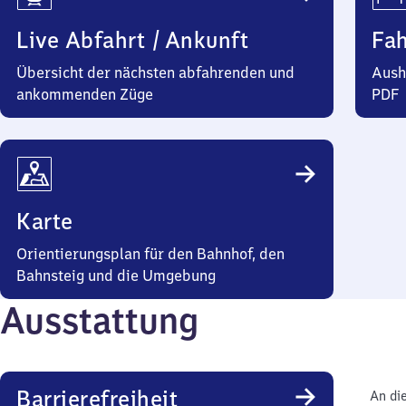
Live Abfahrt / Ankunft
Fa
Übersicht der nächsten abfahrenden und
Aush
ankommenden Züge
PDF
Karte
Orientierungsplan für den Bahnhof, den
Bahnsteig und die Umgebung
Ausstattung
Barrierefreiheit
An di