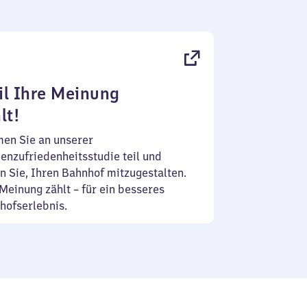
l Ihre Meinung
lt!
en Sie an unserer
enzufriedenheitsstudie teil und
n Sie, Ihren Bahnhof mitzugestalten.
Meinung zählt – für ein besseres
hofserlebnis.