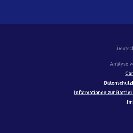
Deutsc
Analyse v
Co
Datenschutz
Informationen zur Barrier
Im