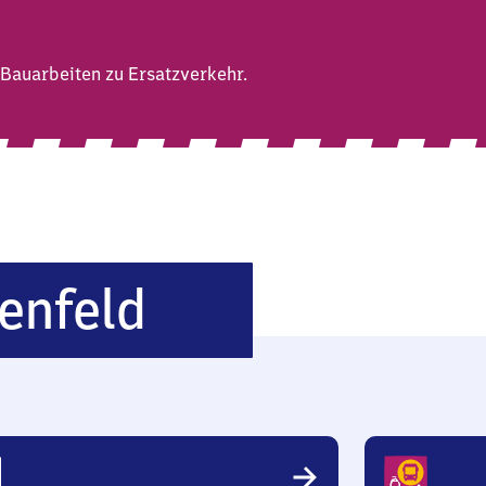
Bauarbeiten zu Ersatzverkehr.
Großkarolinen
enfeld