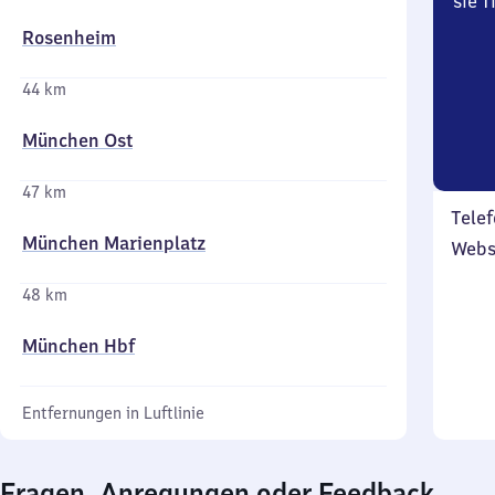
sie 
Rosenheim
44 km
München Ost
47 km
Telef
München Marienplatz
Webs
48 km
München Hbf
Entfernungen in Luftlinie
Fragen, Anregungen oder Feedback