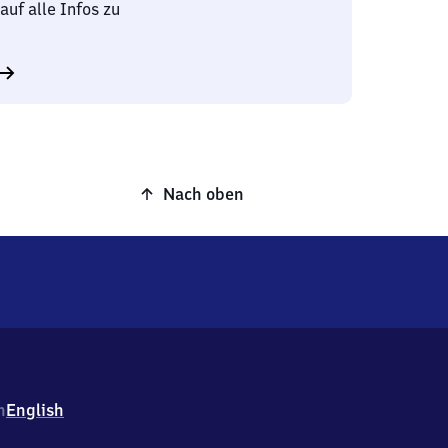
auf alle Infos zu
Nach oben
h
English