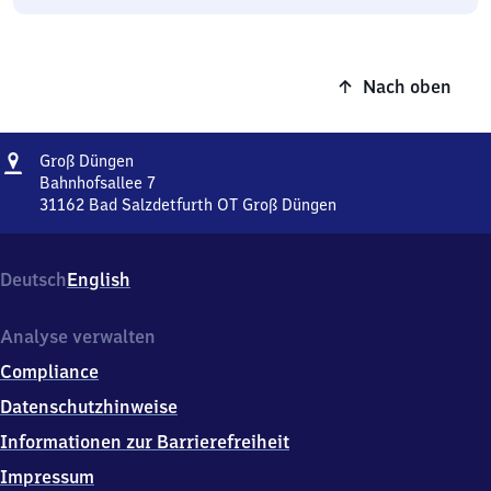
Nach oben
Adresse
Groß
Groß Düngen
Düngen
Bahnhofsallee 7
31162
Bad Salzdetfurth OT Groß Düngen
Groß
Düngen,
Bahnhofsallee
Deutsch
English
7,
3
1
Analyse verwalten
1
Compliance
6
2
Datenschutzhinweise
Bad
Informationen zur Barrierefreiheit
Salzdetfurth
OT
Impressum
Groß