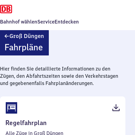
Bahnhof wählen
Service
Entdecken
Groß
Groß Düngen
Düngen
Fahrpläne
Hier finden Sie detaillierte Informationen zu den
Zügen, den Abfahrtszeiten sowie den Verkehrstagen
und gegebenenfalls Fahrplanänderungen.
(PDF,
Regelfahrplan
40
Alle Züge in Groß Düngen