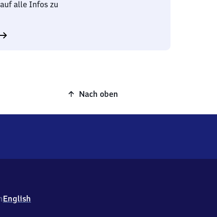
auf alle Infos zu
Nach oben
h
English