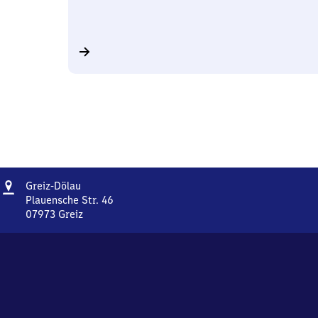
Adresse
Greiz-
Greiz-Dölau
Dölau
Plauensche Str. 46
07973
Greiz
Greiz-
Dölau,
Plauensche
Str.
46,
0
7