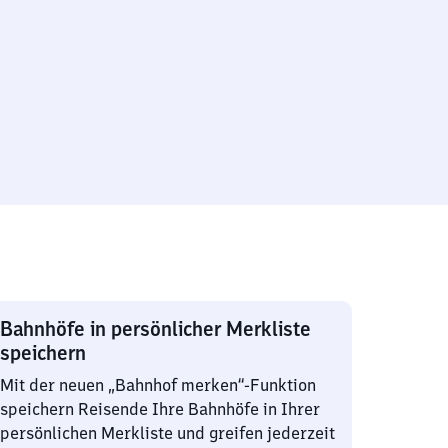
Bahnhöfe in persönlicher Merkliste
speichern
Mit der neuen „Bahnhof merken“-Funktion
speichern Reisende Ihre Bahnhöfe in Ihrer
persönlichen Merkliste und greifen jederzeit