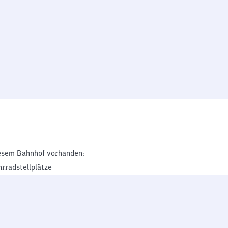
esem Bahnhof vorhanden:
hrradstellplätze