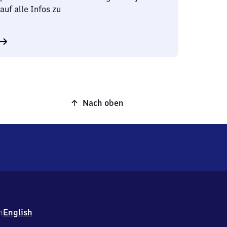
auf alle Infos zu
Nach oben
h
English