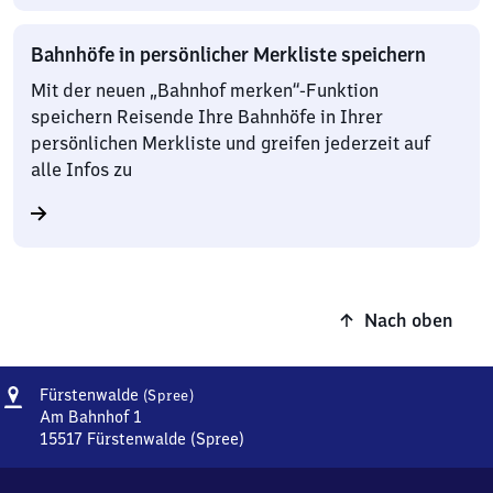
Bahnhöfe in persönlicher Merkliste speichern
Mit der neuen „Bahnhof merken“-Funktion
speichern Reisende Ihre Bahnhöfe in Ihrer
persönlichen Merkliste und greifen jederzeit auf
alle Infos zu
Nach oben
Adresse
Fürstenwalde
Fürstenwalde
(Spree)
(Spree)
Am Bahnhof 1
15517
Fürstenwalde (Spree)
Fürstenwalde
(Spree),