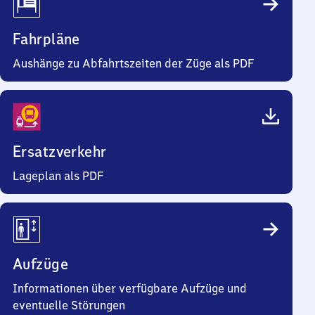
Fahrpläne
Aushänge zu Abfahrtszeiten der Züge als PDF
Ersatzverkehr
Lageplan als PDF
Aufzüge
Informationen über verfügbare Aufzüge und
eventuelle Störungen