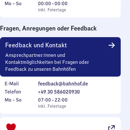
Montag
,
Von
Mo
–
So
00:00
–
00:00
bis
inkl. Feiertage
0
inkl. Feiertage
Sonntag
Uhr
bis
Fragen, Anregungen oder Feedback
0
Uhr
Feedback und Kontakt
Ansprechpartner:innen und
Kontaktmöglichkeiten bei Fragen oder
Feedback zu unseren Bahnhöfen
E-Mail
feedback@bahnhof.de
Telefon
+49 30 586020930
Montag
,
Von
Mo
–
So
07:00
–
22:00
bis
inkl. Feiertage
7
inkl. Feiertage
Sonntag
Uhr
bis
22