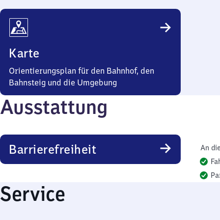
Karte
Orientierungsplan für den Bahnhof, den
Bahnsteig und die Umgebung
Ausstattung
Barrierefreiheit
An di
Fa
Pa
Service