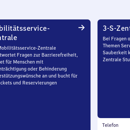
ilitätsservice-
3-S-Zen
trale
Bei Fragen 
Themen Serv
Mobilitätsservice-Zentrale
Sauberkeit k
twortet Fragen zur Barrierefreiheit,
Zentrale Stu
et für Menschen mit
nträchtigung oder Behinderung
rstützungswünsche an und bucht für
Tickets und Reservierungen
Telefon