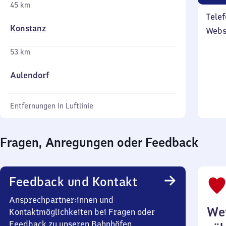
45 km
Telef
Konstanz
Webs
53 km
Aulendorf
Entfernungen in Luftlinie
Fragen, Anregungen oder Feedback
Feedback und Kontakt
Ansprechpartner:innen und
Wei
Kontaktmöglichkeiten bei Fragen oder
Feedback zu unseren Bahnhöfen