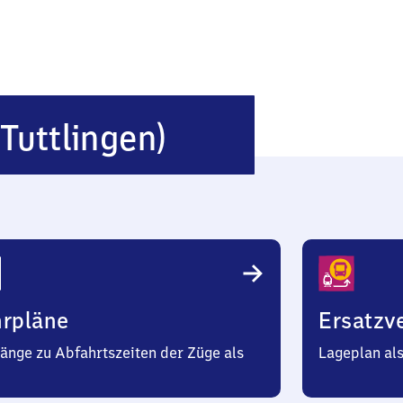
Fridingen
 Tuttlingen)
(bei
Tuttlingen)
hrpläne
Ersatzv
änge zu Abfahrtszeiten der Züge als
Lageplan al