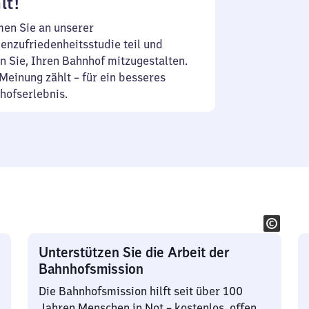
lt!
en Sie an unserer
enzufriedenheitsstudie teil und
n Sie, Ihren Bahnhof mitzugestalten.
Meinung zählt – für ein besseres
hofserlebnis.
Unterstützen Sie die Arbeit der
Bahnhofsmission
Die Bahnhofsmission hilft seit über 100
Jahren Menschen in Not – kostenlos, offen