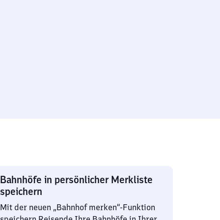
Bahnhöfe in persönlicher Merkliste
speichern
Mit der neuen „Bahnhof merken“-Funktion
speichern Reisende Ihre Bahnhöfe in Ihrer