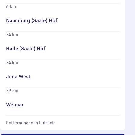
6 km
Naumburg (Saale) Hbf
34 km
Halle (Saale) Hbf
34 km
Jena West
39 km
Weimar
Entfernungen in Luftlinie