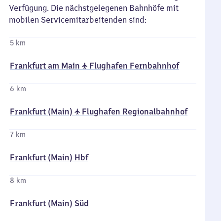
Verfügung. Die nächstgelegenen Bahnhöfe mit
mobilen Servicemitarbeitenden sind:
5 km
Frankfurt am Main ✈ Flughafen Fernbahnhof
6 km
Frankfurt (Main) ✈ Flughafen Regionalbahnhof
7 km
Frankfurt (Main) Hbf
8 km
Frankfurt (Main) Süd