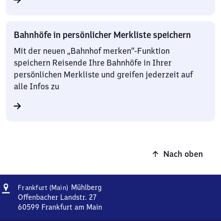
Bahnhöfe in persönlicher Merkliste speichern
Mit der neuen „Bahnhof merken“-Funktion
speichern Reisende Ihre Bahnhöfe in Ihrer
persönlichen Merkliste und greifen jederzeit auf
alle Infos zu
Nach oben
Adresse
Frankfurt
Mühlberg
Frankfurt (Main)
(Main)
Offenbacher Landstr. 27
Mühlberg
60599
Frankfurt am Main
Frankfurt