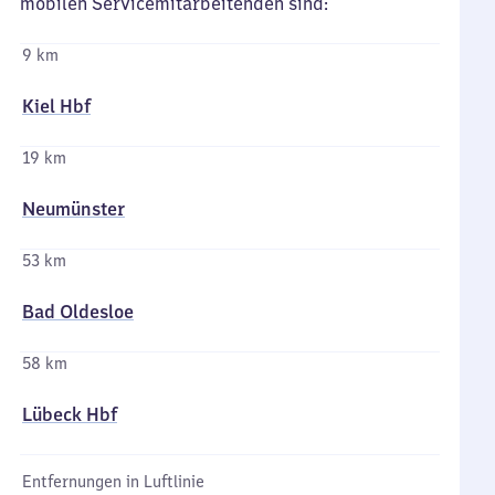
mobilen Servicemitarbeitenden sind:
9 km
Kiel Hbf
19 km
Neumünster
53 km
Bad Oldesloe
58 km
Lübeck Hbf
Entfernungen in Luftlinie