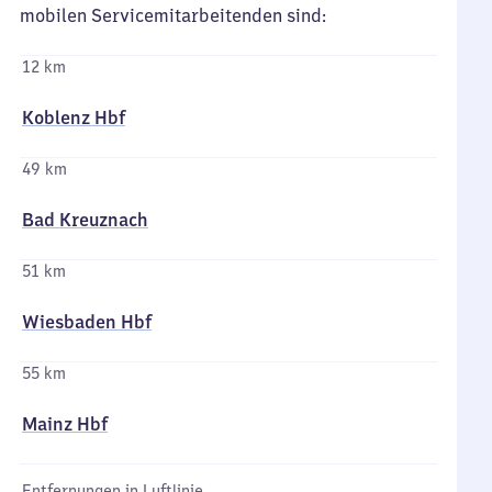
mobilen Servicemitarbeitenden sind:
12 km
Koblenz Hbf
49 km
Bad Kreuznach
51 km
Wiesbaden Hbf
55 km
Mainz Hbf
Entfernungen in Luftlinie