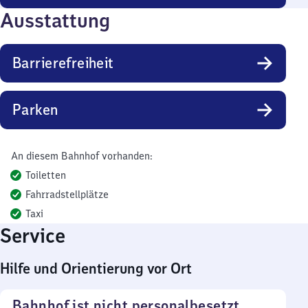
Ausstattung
Barrierefreiheit
Parken
An diesem Bahnhof vorhanden:
Toiletten
Fahrradstellplätze
Taxi
Service
Hilfe und Orientierung vor Ort
Bahnhof ist nicht personalbesetzt