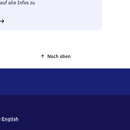
auf alle Infos zu
Nach oben
h
English