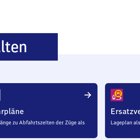
Emmerich-
lten
Elten
hrpläne
Ersatzv
änge zu Abfahrtszeiten der Züge als
Lageplan al