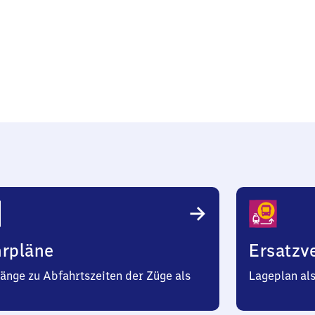
ng
hrpläne
Ersatzv
änge zu Abfahrtszeiten der Züge als
Lageplan al