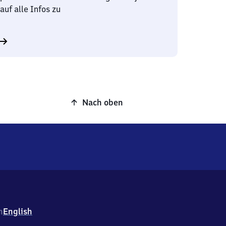
auf alle Infos zu
Nach oben
h
English