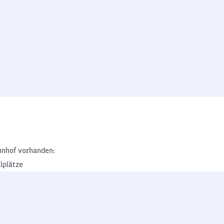
nhof vorhanden:
lplätze