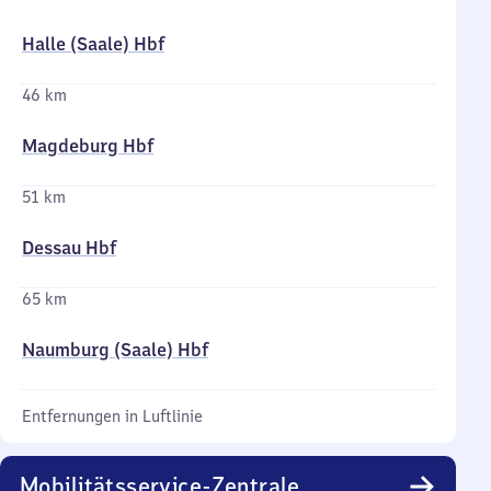
Halle (Saale) Hbf
46 km
Magdeburg Hbf
51 km
Dessau Hbf
65 km
Naumburg (Saale) Hbf
Entfernungen in Luftlinie
Mobilitätsservice-Zentrale