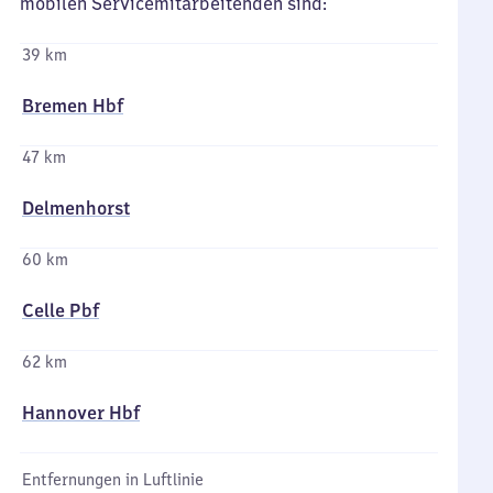
mobilen Servicemitarbeitenden sind:
39 km
Bremen Hbf
47 km
Delmenhorst
60 km
Celle Pbf
62 km
Hannover Hbf
Entfernungen in Luftlinie