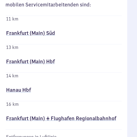
mobilen Servicemitarbeitenden sind:
11 km
Frankfurt (Main) Süd
13 km
Frankfurt (Main) Hbf
14 km
Hanau Hbf
16 km
Frankfurt (Main) ✈ Flughafen Regionalbahnhof