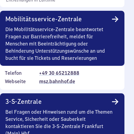
Entfernungen in Luftlinie
Mobilitätsservice-Zentrale
Die Mobilitätsservice-Zentrale beantwortet
Fragen zur Barrierefreiheit, meldet für
Menschen mit Beeinträchtigung oder
Behinderung Unterstützungswünsche an und
bucht für sie Tickets und Reservierungen
Telefon
+49 30 65212888
Webseite
msz.bahnhof.de
3-S-Zentrale
Bei Fragen oder Hinweisen rund um die Themen
Service, Sicherheit oder Sauberkeit
kontaktieren Sie die 3-S-Zentrale Frankfurt
(Main) Hbf