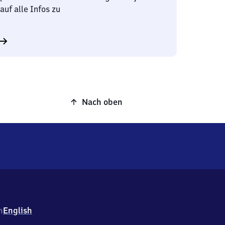
auf alle Infos zu
Nach oben
h
English