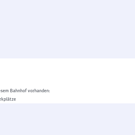
esem Bahnhof vorhanden:
rkplätze