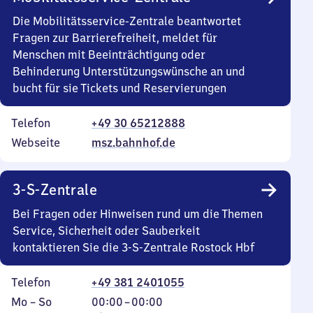
Die Mobilitätsservice-Zentrale beantwortet
Fragen zur Barrierefreiheit, meldet für
Menschen mit Beeinträchtigung oder
Behinderung Unterstützungswünsche an und
bucht für sie Tickets und Reservierungen
Telefon
+49 30 65212888
Webseite
msz.bahnhof.de
3-S-Zentrale
Bei Fragen oder Hinweisen rund um die Themen
Service, Sicherheit oder Sauberkeit
kontaktieren Sie die 3-S-Zentrale Rostock Hbf
Telefon
+49 381 2401055
Montag
,
Von
Mo
–
So
00:00
–
00:00