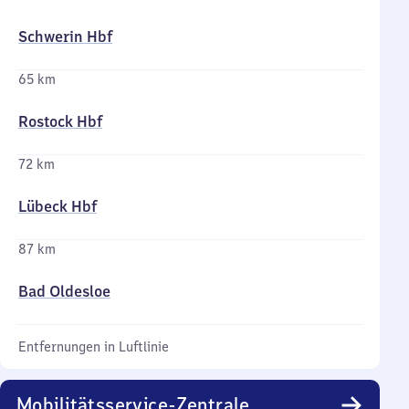
Schwerin Hbf
65 km
Rostock Hbf
72 km
Lübeck Hbf
87 km
Bad Oldesloe
Entfernungen in Luftlinie
Mobilitätsservice-Zentrale