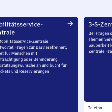
ilitätsservice-
3-S-Zen
trale
Bei Fragen 
Themen Serv
Mobilitätsservice-Zentrale
Sauberkeit k
twortet Fragen zur Barrierefreiheit,
Zentrale Fra
et für Menschen mit
nträchtigung oder Behinderung
rstützungswünsche an und bucht für
Tickets und Reservierungen
Telefon