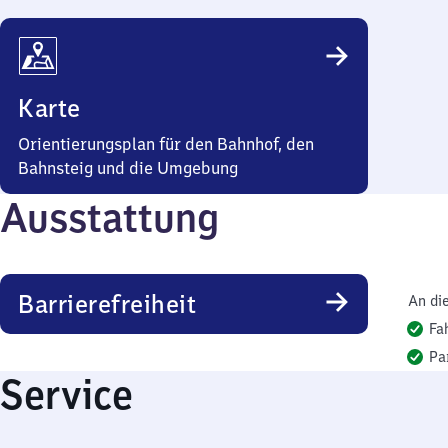
Karte
Orientierungsplan für den Bahnhof, den
Bahnsteig und die Umgebung
Ausstattung
Barrierefreiheit
An di
Fa
Pa
Service