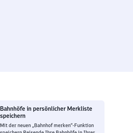
Bahnhöfe in persönlicher Merkliste
speichern
Mit der neuen „Bahnhof merken“-Funktion
speichern Reisende Ihre Bahnhöfe in Ihrer