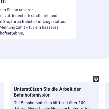
lt!
en Sie an unserer
enzufriedenheitsstudie teil und
n Sie, Ihren Bahnhof mitzugestalten.
Meinung zählt – für ein besseres
hofserlebnis.
Unterstützen Sie die Arbeit der
Bahnhofsmission
Die Bahnhofsmission hilft seit über 100
Jahren Menschen in Not – kostenlos, offen