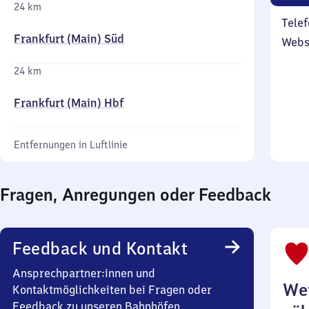
24 km
Telef
Frankfurt (Main) Süd
Webs
24 km
Frankfurt (Main) Hbf
Entfernungen in Luftlinie
Fragen, Anregungen oder Feedback
Feedback und Kontakt
Ansprechpartner:innen und
Wei
Kontaktmöglichkeiten bei Fragen oder
Feedback zu unseren Bahnhöfen