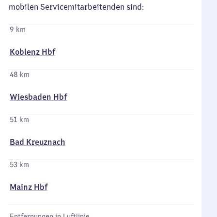
mobilen Servicemitarbeitenden sind:
9 km
Koblenz Hbf
48 km
Wiesbaden Hbf
51 km
Bad Kreuznach
53 km
Mainz Hbf
Entfernungen in Luftlinie