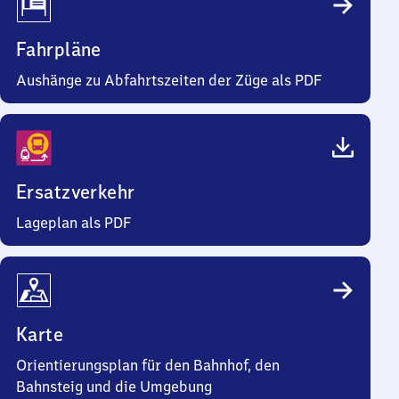
Fahrpläne
Aushänge zu Abfahrtszeiten der Züge als PDF
Ersatzverkehr
Lageplan als PDF
Karte
Orientierungsplan für den Bahnhof, den
Bahnsteig und die Umgebung