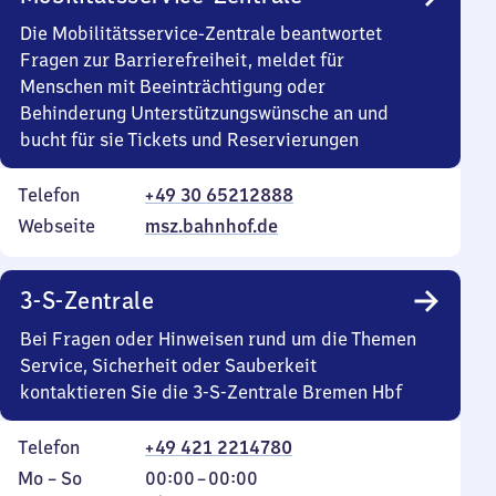
Die Mobilitätsservice-Zentrale beantwortet
Fragen zur Barrierefreiheit, meldet für
Menschen mit Beeinträchtigung oder
Behinderung Unterstützungswünsche an und
bucht für sie Tickets und Reservierungen
Telefon
+49 30 65212888
Webseite
msz.bahnhof.de
3-S-Zentrale
Bei Fragen oder Hinweisen rund um die Themen
Service, Sicherheit oder Sauberkeit
kontaktieren Sie die 3-S-Zentrale Bremen Hbf
Telefon
+49 421 2214780
Montag
,
Von
Mo
–
So
00:00
–
00:00