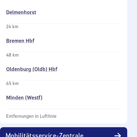
Delmenhorst
24 km
Bremen Hbf
48 km
Oldenburg (Oldb) Hbf
65 km
Minden (Westf)
Entfernungen in Luftlinie
Mobilitätsservice-Zentrale