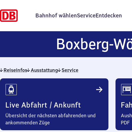
Bahnhof wählen
Service
Entdecken
Boxberg-Wö
Reiseinfos
Ausstattung
Service
Reiseinfos
Live Abfahrt / Ankunft
Fa
Übersicht der nächsten abfahrenden und
Aush
ankommenden Züge
PDF