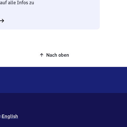
auf alle Infos zu
Nach oben
h
English