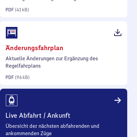
Kilobyte)
PDF
(
41 kB
)
(PDF,
Änderungsfahrplan
96
Aktuelle Änderungen zur Ergänzung des
Kilobyte)
Regelfahrplans
PDF
(
96 kB
)
Live Abfahrt / Ankunft
Übersicht der nächsten abfahrenden und
ankommenden Züge