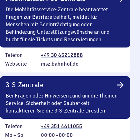
Die Mobilitätsservice-Zentrale beantwortet
Fragen zur Barrierefreiheit, meldet für
Menschen mit Beeinträchtigung oder
Behinderung Unterstützungswünsche an und
bucht für sie Tickets und Reservierungen
Telefon
+49 30 65212888
Webseite
msz.bahnhof.de
3-S-Zentrale
Bei Fragen oder Hinweisen rund um die Themen
Service, Sicherheit oder Sauberkeit
kontaktieren Sie die 3-S-Zentrale Dresden
Telefon
+49 351 4611055
Montag
,
Von
Mo
–
So
00:00
–
00:00