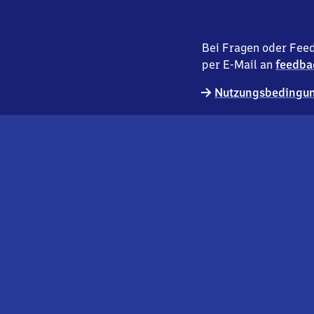
Bei Fragen oder Feed
per E-Mail an
feedba
Nutzungsbedingun
externer
Geschäftskund:innen
Link
Kontakt