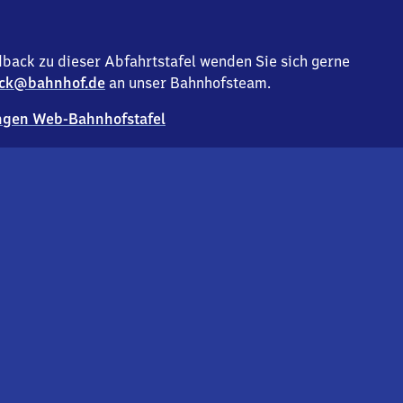
back zu dieser Abfahrtstafel wenden Sie sich gerne
ck@bahnhof.de
an unser Bahnhofsteam.
gen Web-Bahnhofstafel
Deutsc
Analyse v
Co