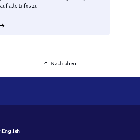
auf alle Infos zu
Nach oben
h
English