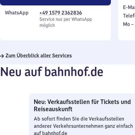
E-Ma
WhatsApp
+49 1579 2362836
Telef
Service nur per WhatsApp
Mont
Mo
–
möglich
bis
Sonn
Zum Überblick aller Services
Neu auf bahnhof.de
Neu: Verkaufsstellen für Tickets und
Reiseauskunft
Ab sofort finden Sie die Verkaufsstellen
anderer Verkehrsunternehmen ganz einfach
auf bahnhof.de