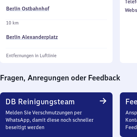
Telef
Berlin Ostbahnhof
Webs
10 km
Berlin Alexanderplatz
Entfernungen in Luftlinie
Fragen, Anregungen oder Feedback
DB Reinigungsteam
Fe
Melden Sie Verschmutzungen per
Ansp
WhatsApp, damit diese noch schneller
Kont
beseitigt werden
Feed