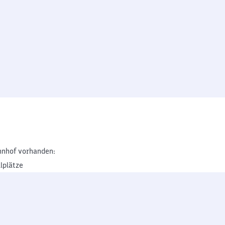
nhof vorhanden:
lplätze