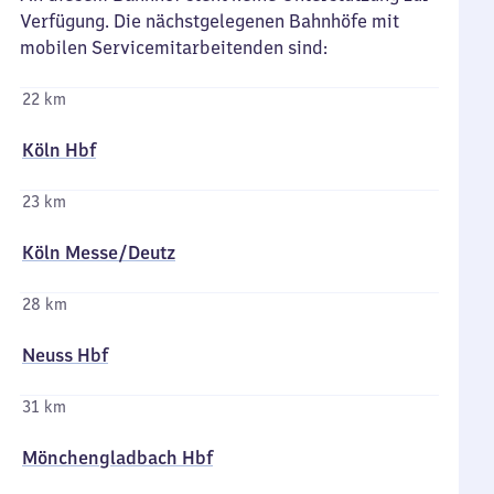
Verfügung. Die nächstgelegenen Bahnhöfe mit
mobilen Servicemitarbeitenden sind:
22 km
Köln Hbf
23 km
Köln Messe/​Deutz
28 km
Neuss Hbf
31 km
Mönchengladbach Hbf