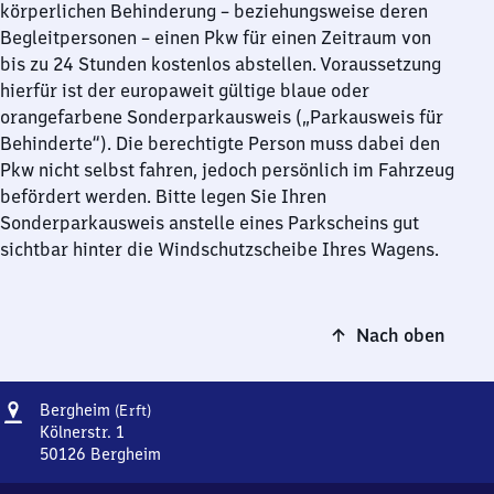
körperlichen Behinderung – beziehungsweise deren
Begleitpersonen – einen Pkw für einen Zeitraum von
bis zu 24 Stunden kostenlos abstellen. Voraussetzung
hierfür ist der europaweit gültige blaue oder
orangefarbene Sonderparkausweis („Parkausweis für
Behinderte“). Die berechtigte Person muss dabei den
Pkw nicht selbst fahren, jedoch persönlich im Fahrzeug
befördert werden. Bitte legen Sie Ihren
Sonderparkausweis anstelle eines Parkscheins gut
sichtbar hinter die Windschutzscheibe Ihres Wagens.
Nach oben
Adresse
Bergheim
Bergheim
(Erft)
(Erft)
Kölnerstr. 1
50126
Bergheim
Bergheim