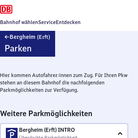
Bahnhof wählen
Service
Entdecken
Bergheim
Bergheim
(Erft)
(Erft)
Parken
Hier kommen Autofahrer:innen zum Zug. Für Ihren Pkw
stehen an diesem Bahnhof die nachfolgenden
Parkmöglichkeiten zur Verfügung.
Weitere Parkmöglichkeiten
Bergheim (Erft) INTRO
Überdachte Parkmöglichkeit