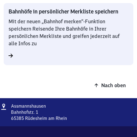
Bahnhöfe in persönlicher Merkliste speichern
Mit der neuen „Bahnhof merken“-Funktion
speichern Reisende Ihre Bahnhöfe in Ihrer
persönlichen Merkliste und greifen jederzeit auf
alle Infos zu
Nach oben
Adresse
Assmannshausen
Assmannshausen
Bahnhofstr. 1
65385
Rüdesheim am Rhein
Assmannshausen,
Bahnhofstr.
1,