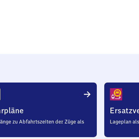
s
hrpläne
Ersatzv
änge zu Abfahrtszeiten der Züge als
Lageplan al