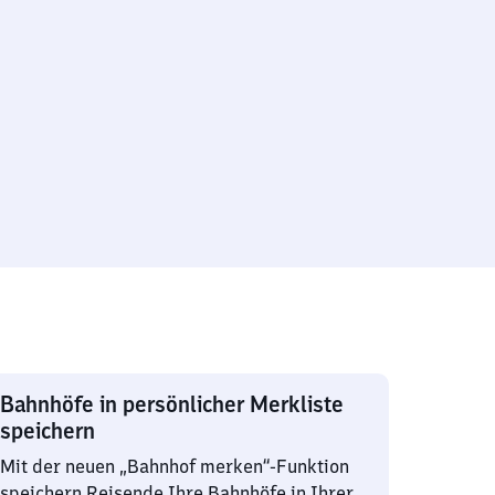
Bahnhöfe in persönlicher Merkliste
speichern
Mit der neuen „Bahnhof merken“-Funktion
speichern Reisende Ihre Bahnhöfe in Ihrer