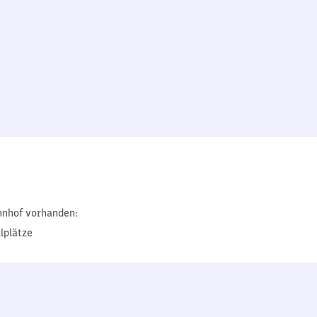
nhof vorhanden:
lplätze