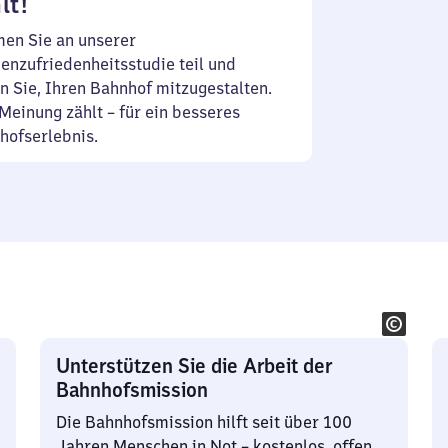
lt!
en Sie an unserer
enzufriedenheitsstudie teil und
n Sie, Ihren Bahnhof mitzugestalten.
Meinung zählt – für ein besseres
hofserlebnis.
Unterstützen Sie die Arbeit der
Bahnhofsmission
Die Bahnhofsmission hilft seit über 100
Jahren Menschen in Not – kostenlos, offen