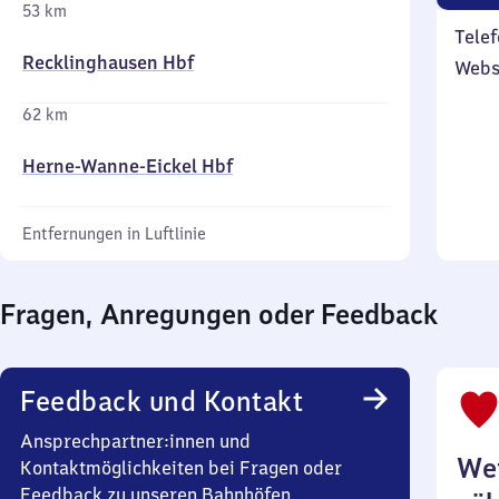
53 km
Telef
Recklinghausen Hbf
Webs
62 km
Herne-Wanne-Eickel Hbf
Entfernungen in Luftlinie
Fragen, Anregungen oder Feedback
Feedback und Kontakt
Ansprechpartner:innen und
Wei
Kontaktmöglichkeiten bei Fragen oder
Feedback zu unseren Bahnhöfen