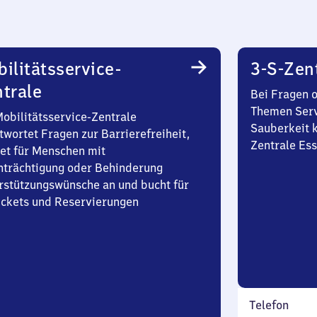
ilitätsservice-
3-S-Zen
trale
Bei Fragen 
Themen Serv
Mobilitätsservice-Zentrale
Sauberkeit k
twortet Fragen zur Barrierefreiheit,
Zentrale Es
et für Menschen mit
nträchtigung oder Behinderung
rstützungswünsche an und bucht für
Tickets und Reservierungen
Telefon