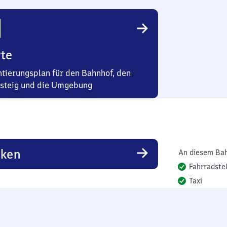
te
ntierungsplan für den Bahnhof, den
steig und die Umgebung
rken
An diesem Bah
Fahrradstel
Taxi