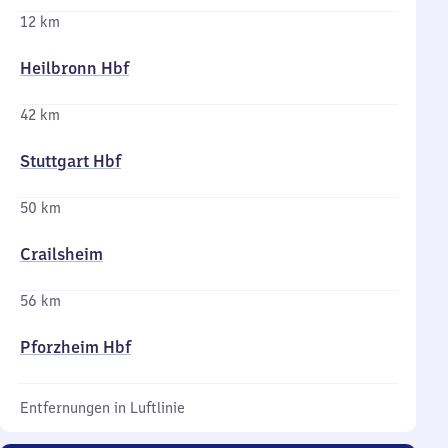
12 km
Heilbronn Hbf
42 km
Stuttgart Hbf
50 km
Crailsheim
56 km
Pforzheim Hbf
Entfernungen in Luftlinie