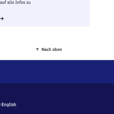
auf alle Infos zu
Nach oben
h
English