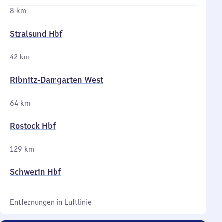
8 km
Stralsund Hbf
42 km
Ribnitz-Damgarten West
64 km
Rostock Hbf
129 km
Schwerin Hbf
Entfernungen in Luftlinie