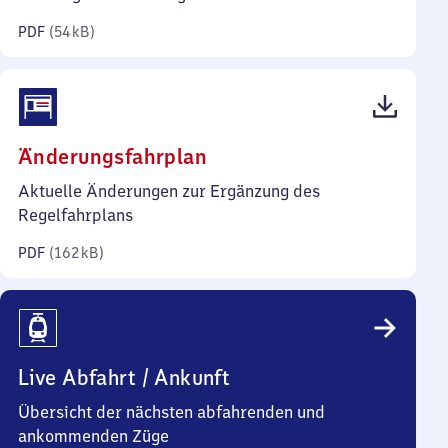
Kilobyte)
PDF
(
54 kB
)
(PDF,
Änderungsfahrplan
162
Aktuelle Änderungen zur Ergänzung des
Kilobyte)
Regelfahrplans
PDF
(
162 kB
)
Live Abfahrt / Ankunft
Übersicht der nächsten abfahrenden und
ankommenden Züge