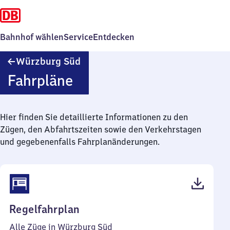
Bahnhof wählen
Service
Entdecken
Würzburg
Würzburg Süd
Süd
Fahrpläne
Hier finden Sie detaillierte Informationen zu den
Zügen, den Abfahrtszeiten sowie den Verkehrstagen
und gegebenenfalls Fahrplanänderungen.
(PDF,
Regelfahrplan
54
Alle Züge in Würzburg Süd