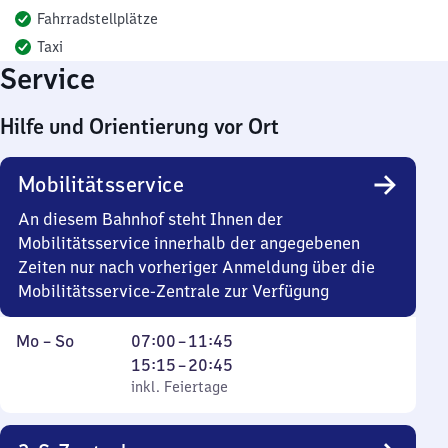
Fahrradstellplätze
Taxi
Service
Hilfe und Orientierung vor Ort
Mobilitätsservice
An diesem Bahnhof steht Ihnen der
Mobilitätsservice innerhalb der angegebenen
Zeiten nur nach vorheriger Anmeldung über die
Mobilitätsservice-Zentrale zur Verfügung
Montag
,
Von
Von
Mo
–
So
07:00
–
11:45
bis
inkl. Feiertage
7
15
15:15
–
20:45
Sonntag
Uhr
Uhr
inkl. Feiertage
bis
15
11
bis