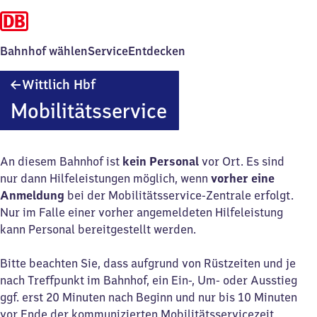
Bahnhof wählen
Service
Entdecken
Wittlich
Wittlich Hbf
Hauptbahnhof
Mobilitätsservice
An diesem Bahnhof ist
kein Personal
vor Ort. Es sind
nur dann Hilfeleistungen möglich, wenn
vorher eine
Anmeldung
bei der Mobilitätsservice-Zentrale erfolgt.
Nur im Falle einer vorher angemeldeten Hilfeleistung
kann Personal bereitgestellt werden.
Bitte beachten Sie, dass aufgrund von Rüstzeiten und je
nach Treffpunkt im Bahnhof, ein Ein-, Um- oder Ausstieg
ggf. erst 20 Minuten nach Beginn und nur bis 10 Minuten
vor Ende der kommunizierten Mobilitätsservicezeit