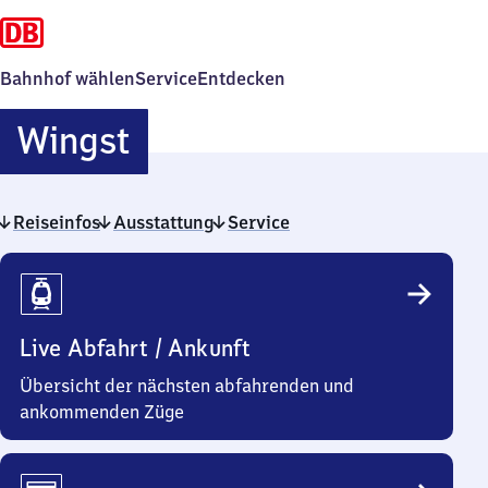
Bahnhof wählen
Service
Entdecken
Wingst
Wingst
Reiseinfos
Ausstattung
Service
Reiseinfos
Live Abfahrt / Ankunft
Übersicht der nächsten abfahrenden und
ankommenden Züge