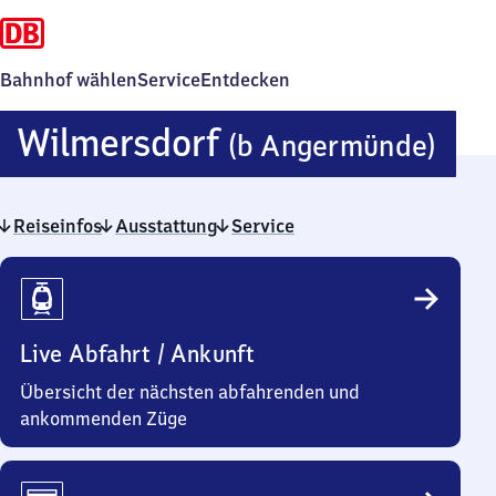
Bahnhof wählen
Service
Entdecken
Wil
Wilmersdorf
(b Angermünde)
(be
Reiseinfos
Ausstattung
Service
Ang
Reiseinfos
Live Abfahrt / Ankunft
Übersicht der nächsten abfahrenden und
ankommenden Züge