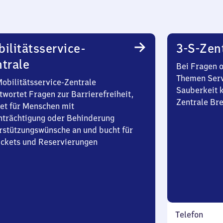
ilitätsservice-
3-S-Zen
trale
Bei Fragen 
Themen Serv
Mobilitätsservice-Zentrale
Sauberkeit k
twortet Fragen zur Barrierefreiheit,
Zentrale Br
et für Menschen mit
nträchtigung oder Behinderung
rstützungswünsche an und bucht für
Tickets und Reservierungen
Telefon