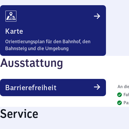
Karte
Orientierungsplan für den Bahnhof, den
Bahnsteig und die Umgebung
Ausstattung
Barrierefreiheit
An di
Fa
Pa
Service