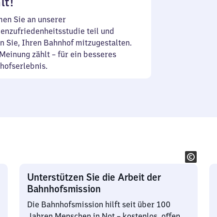
lt!
en Sie an unserer
enzufriedenheitsstudie teil und
n Sie, Ihren Bahnhof mitzugestalten.
Meinung zählt – für ein besseres
hofserlebnis.
Unterstützen Sie die Arbeit der
Bahnhofsmission
Die Bahnhofsmission hilft seit über 100
Jahren Menschen in Not – kostenlos, offen