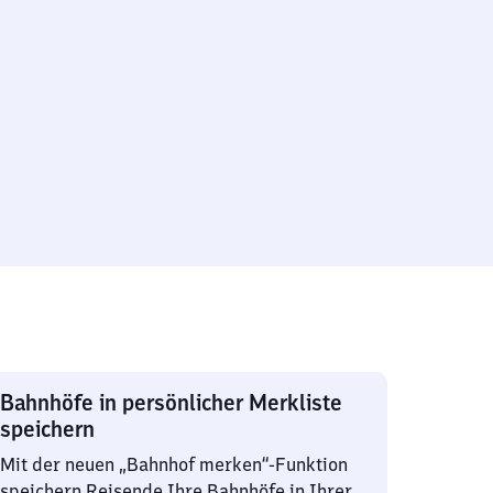
Bahnhöfe in persönlicher Merkliste
speichern
Mit der neuen „Bahnhof merken“-Funktion
speichern Reisende Ihre Bahnhöfe in Ihrer