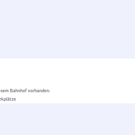
esem Bahnhof vorhanden:
rkplätze