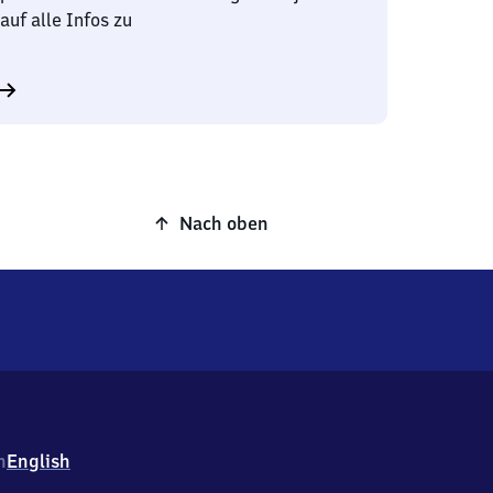
auf alle Infos zu
Nach oben
h
English