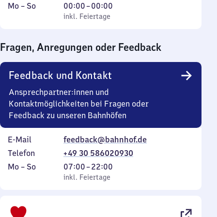
Montag
,
Von
Mo
–
So
00:00
–
00:00
bis
inkl. Feiertage
0
inkl. Feiertage
Sonntag
Uhr
bis
Fragen, Anregungen oder Feedback
0
Uhr
Feedback und Kontakt
Ansprechpartner:innen und
Kontaktmöglichkeiten bei Fragen oder
Feedback zu unseren Bahnhöfen
E-Mail
feedback@bahnhof.de
Telefon
+49 30 586020930
Montag
,
Von
Mo
–
So
07:00
–
22:00
bis
inkl. Feiertage
7
inkl. Feiertage
Sonntag
Uhr
bis
22