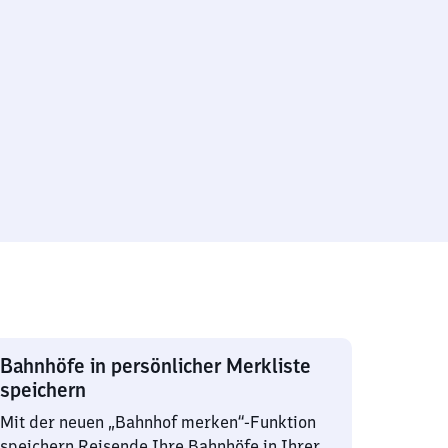
Bahnhöfe in persönlicher Merkliste
speichern
Mit der neuen „Bahnhof merken“-Funktion
speichern Reisende Ihre Bahnhöfe in Ihrer