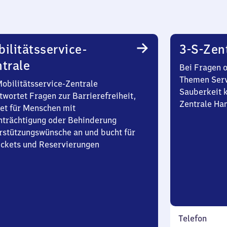
ilitätsservice-
3-S-Zen
trale
Bei Fragen 
Themen Serv
Mobilitätsservice-Zentrale
Sauberkeit k
twortet Fragen zur Barrierefreiheit,
Zentrale Ha
et für Menschen mit
nträchtigung oder Behinderung
rstützungswünsche an und bucht für
Tickets und Reservierungen
Telefon