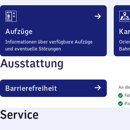
Aufzüge
Kar
Informationen über verfügbare Aufzüge
Orie
und eventuelle Störungen
Bahn
Ausstattung
Barrierefreiheit
An di
Fa
Pa
Service