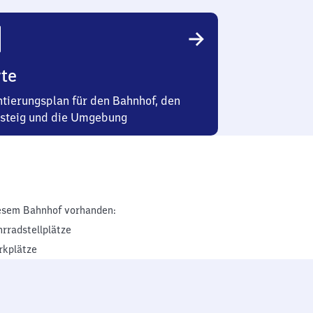
te
ntierungsplan für den Bahnhof, den
steig und die Umgebung
esem Bahnhof vorhanden:
hrradstellplätze
rkplätze