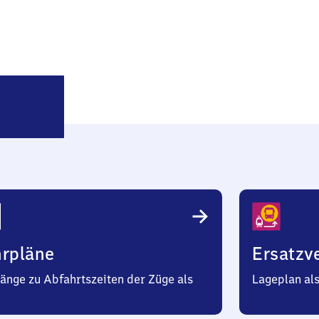
Vienenburg
hrpläne
Ersatzv
änge zu Abfahrtszeiten der Züge als
Lageplan al