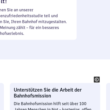
lt!
en Sie an unserer
enzufriedenheitsstudie teil und
n Sie, Ihren Bahnhof mitzugestalten.
Meinung zählt – für ein besseres
hofserlebnis.
Unterstützen Sie die Arbeit der
Bahnhofsmission
Die Bahnhofsmission hilft seit über 100
Jahren Menschen in Not – kostenlos, offen